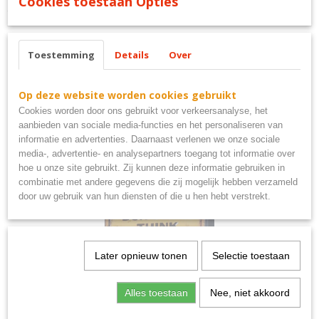
Cookies toestaan Opties
coffee served here bord metaal
Toestemming
Details
Over
Ook interessant
Op deze website worden cookies gebruikt
Cookies worden door ons gebruikt voor verkeersanalyse, het
aanbieden van sociale media-functies en het personaliseren van
informatie en advertenties. Daarnaast verlenen we onze sociale
media-, advertentie- en analysepartners toegang tot informatie over
hoe u onze site gebruikt. Zij kunnen deze informatie gebruiken in
combinatie met andere gegevens die zij mogelijk hebben verzameld
door uw gebruik van hun diensten of die u hen hebt verstrekt.
Later opnieuw tonen
Selectie toestaan
Beware don't touch my tools bord metaal 25x20cm
€ 8,95
Alles toestaan
Nee, niet akkoord