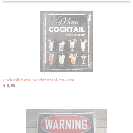
Cocktail menu bord metaal 25x20cm
€ 8,95