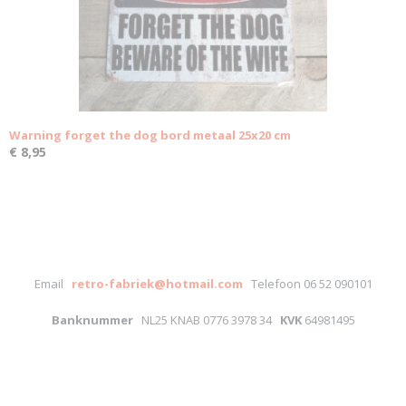
Warning forget the dog bord metaal 25x20 cm
€ 8,95
Email
retro-fabriek@hotmail.com
Telefoon 06 52 090101
Banknummer
NL25 KNAB 0776 3978 34
KVK
64981495