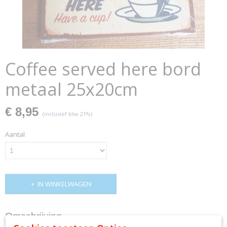
Coffee served here bord
metaal 25x20cm
€ 8,95
(inclusief btw 21%)
Aantal
IN WINKELWAGEN
Omschrijving