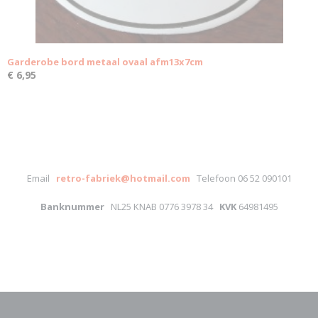
Garderobe bord metaal ovaal afm13x7cm
€ 6,95
Email
retro-fabriek@hotmail.com
Telefoon 06 52 090101
Banknummer
NL25 KNAB 0776 3978 34
KVK
64981495