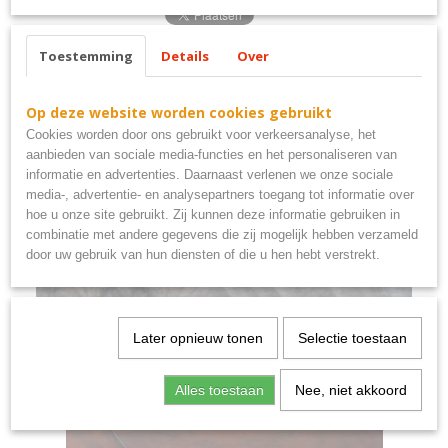
Toestemming
Details
Over
Ook interessant
Op deze website worden cookies gebruikt
Cookies worden door ons gebruikt voor verkeersanalyse, het
aanbieden van sociale media-functies en het personaliseren van
informatie en advertenties. Daarnaast verlenen we onze sociale
media-, advertentie- en analysepartners toegang tot informatie over
hoe u onze site gebruikt. Zij kunnen deze informatie gebruiken in
combinatie met andere gegevens die zij mogelijk hebben verzameld
door uw gebruik van hun diensten of die u hen hebt verstrekt.
Beware the wife bord gietijzer 17x9 cm
Later opnieuw tonen
Selectie toestaan
€ 9,95
Alles toestaan
Nee, niet akkoord