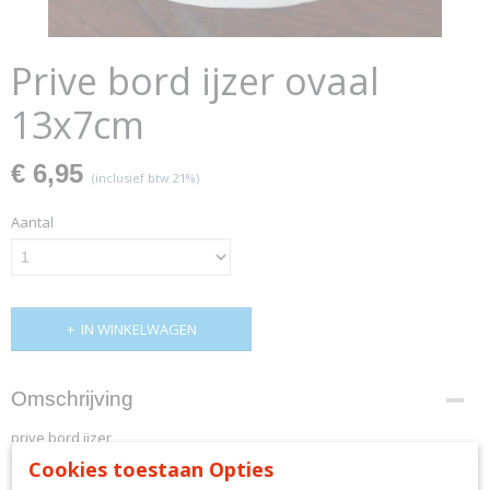
Prive bord ijzer ovaal
13x7cm
€ 6,95
(inclusief btw 21%)
Aantal
IN WINKELWAGEN
Omschrijving
prive bord ijzer
Cookies toestaan Opties